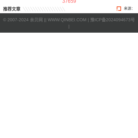
37659
推荐文章
来源：
©
2007-2024 亲贝网 |
| WWW.QINBEI.COM |
豫ICP备2024094673号
|