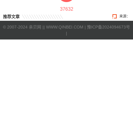
37632
推荐文章
来源：
©
2007-2024 亲贝网 |
| WWW.QINBEI.COM |
豫ICP备2024094673号
|