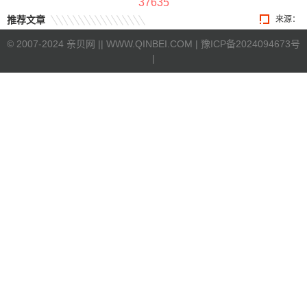
37635
推荐文章
来源：
©
2007-2024 亲贝网 |
| WWW.QINBEI.COM |
豫ICP备2024094673号
|