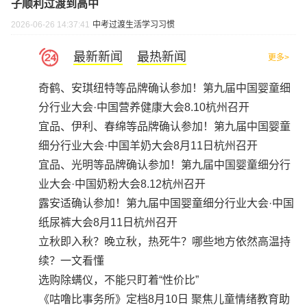
子顺利过渡到高中
2026-06-26 14:37:41
中考
过渡
生活学习习惯
最新新闻
最热新闻
更多>
奇鹤、安琪纽特等品牌确认参加！第九届中国婴童细
分行业大会·中国营养健康大会8.10杭州召开
宜品、伊利、春绵等品牌确认参加！第九届中国婴童
细分行业大会·中国羊奶大会8月11日杭州召开
宜品、光明等品牌确认参加！第九届中国婴童细分行
业大会·中国奶粉大会8.12杭州召开
露安适确认参加！第九届中国婴童细分行业大会·中国
纸尿裤大会8月11日杭州召开
立秋即入秋？晚立秋，热死牛？哪些地方依然高温持
续？一文看懂
选购除螨仪，不能只盯着“性价比”
《咕噜比事务所》定档8月10日 聚焦儿童情绪教育助