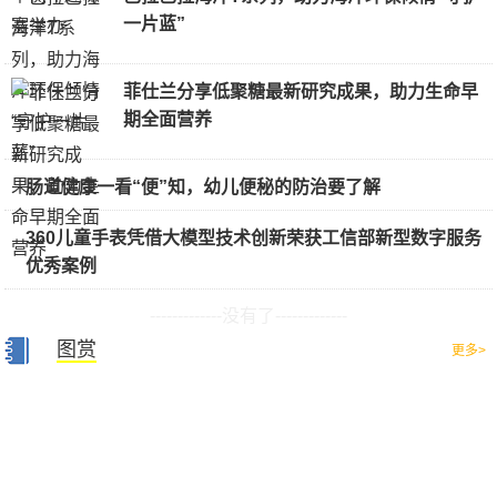
一片蓝”
菲仕兰分享低聚糖最新研究成果，助力生命早
期全面营养
肠道健康一看“便”知，幼儿便秘的防治要了解
360儿童手表凭借大模型技术创新荣获工信部新型数字服务
优秀案例
-------------没有了-------------
图赏
更多>