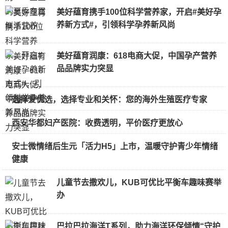
美好蕴育携手100位科学营养家，开启#美好孕
养新方式#，引领科学孕养新风尚
美好蕴育润康：618电商大促，中国孕产营养
品品牌实力突显
选择爱优选，选择专业和关怀：您的海外生殖医疗专家
西安华都妇产医院：收费透明，平价医疗更放心
安士微情绪后生元「活力H5」上市，温暖守护青少年情绪
健康
儿童节去撒欢儿，KUB可优比平衡车趣味赛举
办
巴拉巴拉海洋T系列，助力海洋环保倾情“守护