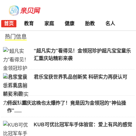
首页
教育
家庭
健康
胎教
名人
热门信息
“超凡实力”看得见！金领冠珍护超凡宝宝童乐
汇重庆站精彩来袭
君乐宝获世界乳品创新奖 科研实力再获认可
什么？重庆这晚也太爆炸了！竟是因为金领冠的“神仙操
作”......
KUB可优比冠军车手体验官：爱上有风的感觉