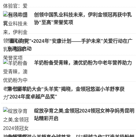
创领中国乳业科技未来，伊利金领冠再获中乳
协“至高”荣誉奖项
“童心向党”•2024年“安康计划——手护未来”关爱行动在广
东清远启动
羊奶粉备受青睐，澳优奶粉为中老年营养助力
第七届羊奶大会“头羊奖”揭晓，金领冠悠滋小羊舒享获
“2024年度卓越产品奖”
绽放孕育之美,金领冠2024领冠女神孕妈秀昆明
站精彩开启