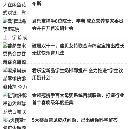
布斯
君乐宝携手8位院士、学者 成立营养专家委员
会并召开首次研讨会
破局双十一，佳贝艾特联合海绵宝宝推出成长
无忧快乐育儿法
君乐宝新品学生奶邯郸投产 全力推进“学生饮
用奶计划”
金领冠携手百大母婴系统百城联动，打造行业
首个春晚级年度盛典
5大婴童常见皮肤问题，己出给你科学解答