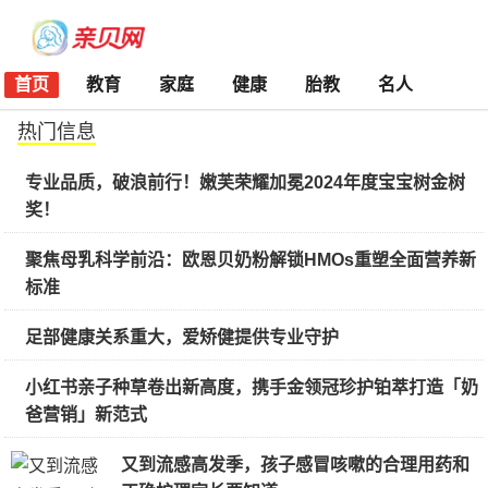
首页
教育
家庭
健康
胎教
名人
热门信息
专业品质，破浪前行！嫩芙荣耀加冕2024年度宝宝树金树
奖！
聚焦母乳科学前沿：欧恩贝奶粉解锁HMOs重塑全面营养新
标准
足部健康关系重大，爱矫健提供专业守护
小红书亲子种草卷出新高度，携手金领冠珍护铂萃打造「奶
爸营销」新范式
又到流感高发季，孩子感冒咳嗽的合理用药和