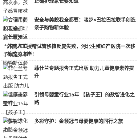
正确护理家长要知道
安全与美貌我全都要：唛步×巴拉巴拉联手创造
亲子购物新体验
外院人工授精试管移植反复失败，河北生殖妇产医院一次移
植成功上岸！
菲仕兰专题报告正式出版 助力儿童健康素养提
升
引领母婴童行业15年 【孩子王】的数智进化之
路
多彩守护：金领冠与母婴健康的同行之旅