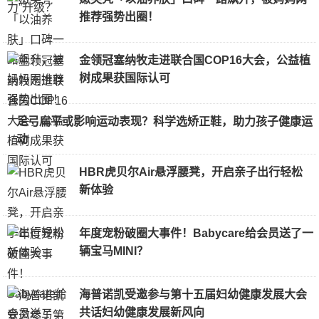
推荐强势出圈！
金领冠塞纳牧走进联合国COP16大会，公益植
树成果获国际认可
足弓扁平或影响运动表现？科学选矫正鞋，助力孩子健康运
动
HBR虎贝尔Air悬浮腰凳，开启亲子出行轻松
新体验
年度宠粉破圈大事件！Babycare给会员送了一
辆宝马MINI？
海普诺凯受邀参与第十五届妇幼健康发展大会
共话妇幼健康发展新风向