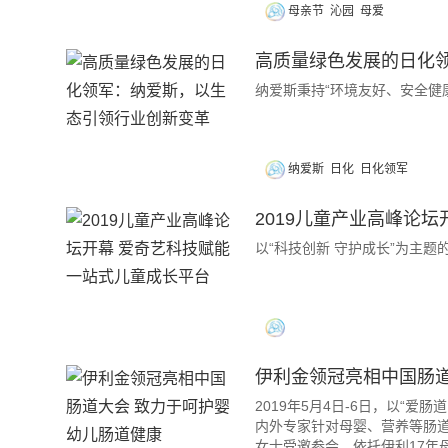
母亲节
沁园
母爱
高质量绿色发展的日化
纳爱斯秉持“环境友好、安全健
纳爱斯
日化
日化领军
2019儿童产业高峰论
以“科技创新 守护成长”为主
伊利金领冠亮相中国肠道
2019年5月4日-6日，以“爱
内外专家针对母婴、营养等肠
女士受邀参会，依托伊利17年