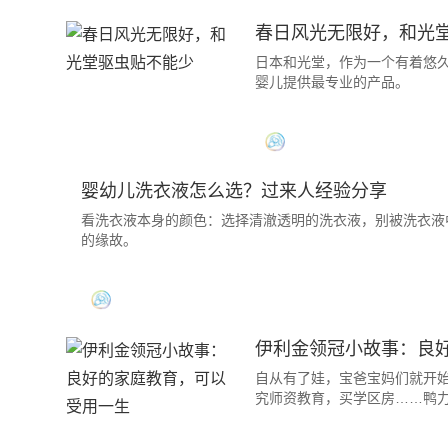
春日风光无限好，和光
日本和光堂，作为一个有着悠
婴儿提供最专业的产品。
婴幼儿洗衣液怎么选？过来人经验分享
看洗衣液本身的颜色：选择清澈透明的洗衣液，别被洗衣液
的缘故。
伊利金领冠小故事：良
自从有了娃，宝爸宝妈们就开始
究师资教育，买学区房……鸭力