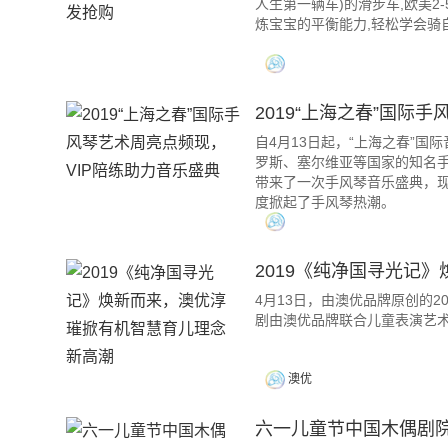
人生第一辆车)的滑步车,欧美2
炼宝宝的平衡能力,轻松学会骑
2019“上海之春”国际
自4月13日起，“上海之春”
罗斯、塞尔维亚等国家的知名
带来了一次手风琴音乐盛典，现
度掀起了手风琴热潮。
2019《纯净国寻光记
4月13日，由澳优品牌原创的
剧由澳优品牌联合儿童表演艺术
澳优
六一儿童节中国木偶剧