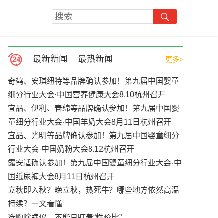
最新新闻
最热新闻
更多>
奇鹤、安琪纽特等品牌确认参加！第九届中国婴童
细分行业大会·中国营养健康大会8.10杭州召开
宜品、伊利、春绵等品牌确认参加！第九届中国婴
童细分行业大会·中国羊奶大会8月11日杭州召开
宜品、光明等品牌确认参加！第九届中国婴童细分
行业大会·中国奶粉大会8.12杭州召开
露安适确认参加！第九届中国婴童细分行业大会·中
国纸尿裤大会8月11日杭州召开
立秋即入秋？晚立秋，热死牛？哪些地方依然高温
持续？一文看懂
选购除螨仪，不能只盯着“性价比”