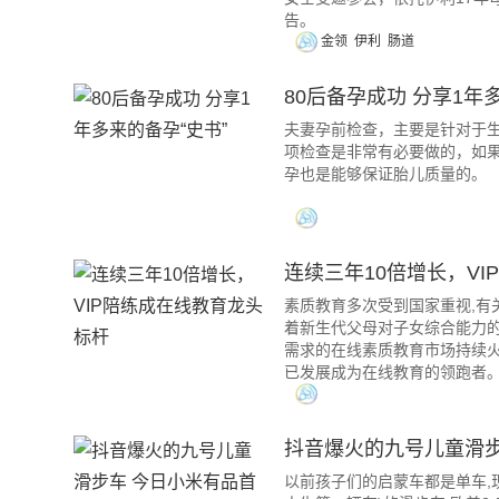
告。
金领
伊利
肠道
80后备孕成功 分享1年
夫妻孕前检查，主要是针对于
项检查是非常有必要做的，如
孕也是能够保证胎儿质量的。
连续三年10倍增长，V
素质教育多次受到国家重视,有
着新生代父母对子女综合能力的
需求的在线素质教育市场持续火
已发展成为在线教育的领跑者
抖音爆火的九号儿童滑步
以前孩子们的启蒙车都是单车,现在