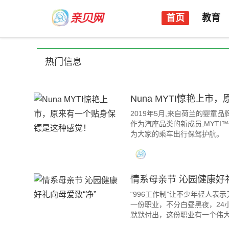
首页
教育
热门信息
Nuna MYTI惊艳上
2019年5月,来自荷兰的婴童品
作为汽座品类的新成员,MYTI
为大家的乘车出行保驾护航。
情系母亲节 沁园健康好礼
“996工作制”让不少年轻人
一份职业，不分白昼黑夜，24
默默付出，这份职业有一个伟大