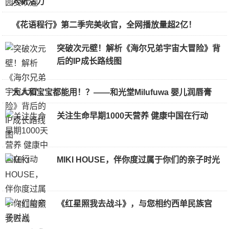
入新活力
《花语程行》第二季完美收官，全网播放量超2亿！
突破次元壁！解析《海尔兄弟宇宙大冒险》背
后的IP成长路线图
大人和宝宝都能用！？——和光堂Milufuwa 婴儿润唇膏
关注生命早期1000天营养 健康中国在行动
MIKI HOUSE，伴你度过属于你们的亲子时光
《红星照我去战斗》，与您相约西单民族宫