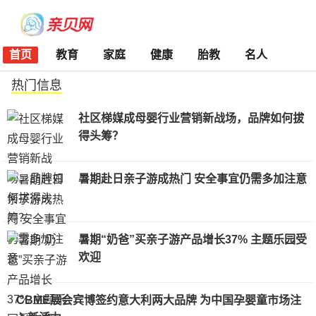
首页
教育
家庭
健康
胎教
名人
热门信息
社区梯媒成母婴行业营销新战场，品牌如何拔
得头筹？
暑期赴日亲子游成热门 安全事宜仍需多加注意
暑期“奶爸”买亲子游产品增长37% 主题乐园受
欢迎
CBME展会宾博签约意大利两大品牌 为中国孕婴童市场注