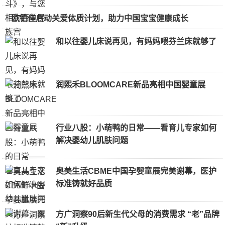
欧铂佳启动关爱体质计划，助力中国宝宝健康成长
和以往婴儿床说再见，有妈妈喂芬兰床就够了
润熙禾BLOOMCARE新品亮相中国婴童展
行业八股：小萌鸭的日常——看育儿专家如何
解决婴幼儿肌肤问题
奥美生活CBME中国孕婴童展完美谢幕，医护
标准铸就好品质
方广洞察90后新生代父母的消费需求 “老”品牌