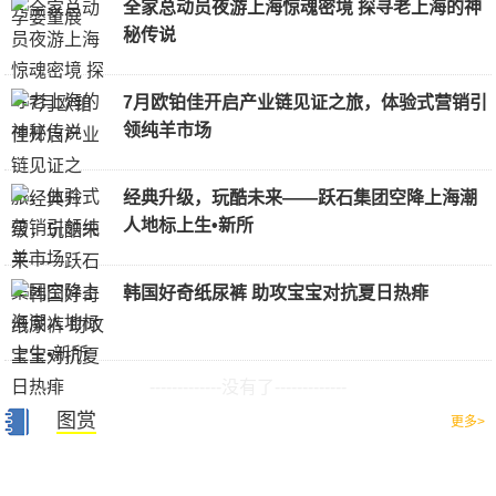
全家总动员夜游上海惊魂密境 探寻老上海的神
秘传说
7月欧铂佳开启产业链见证之旅，体验式营销引
领纯羊市场
经典升级，玩酷未来——跃石集团空降上海潮
人地标上生•新所
韩国好奇纸尿裤 助攻宝宝对抗夏日热痱
-------------没有了-------------
图赏
更多>