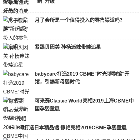
“新”升级
月子会所是一个值得投入的零售渠道吗？
紧跟贝因美 孙杨迷妹带娃追星
babycare打造2019 CBME“时光博物馆”开
馆，引爆新母婴时代
可来赛Classic World亮相2019上海CBME中
国孕婴童展
JETRO打造日本精品馆 惊艳亮相2019CBME孕婴童展