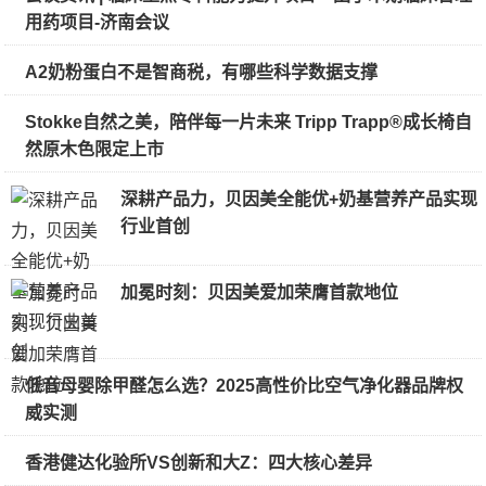
用药项目-济南会议
A2奶粉蛋白不是智商税，有哪些科学数据支撑
Stokke自然之美，陪伴每一片未来 Tripp Trapp®成长椅自
然原木色限定上市
深耕产品力，贝因美全能优+奶基营养产品实现
行业首创
加冕时刻：贝因美爱加荣膺首款地位
低音母婴除甲醛怎么选？2025高性价比空气净化器品牌权
威实测
香港健达化验所VS创新和大Z：四大核心差异