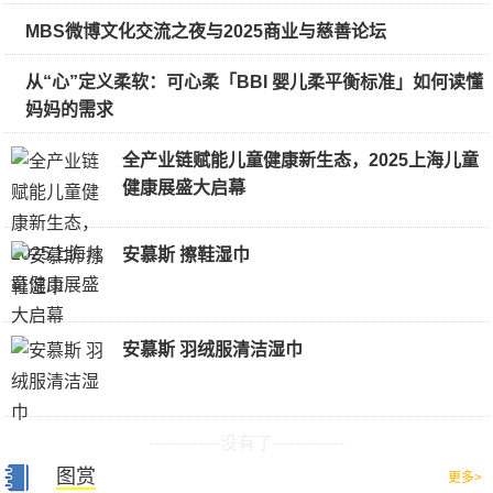
MBS微博文化交流之夜与2025商业与慈善论坛
从“心”定义柔软：可心柔「BBI 婴儿柔平衡标准」如何读懂
妈妈的需求
全产业链赋能儿童健康新生态，2025上海儿童
健康展盛大启幕
安慕斯 擦鞋湿巾
安慕斯 羽绒服清洁湿巾
-------------没有了-------------
图赏
更多>