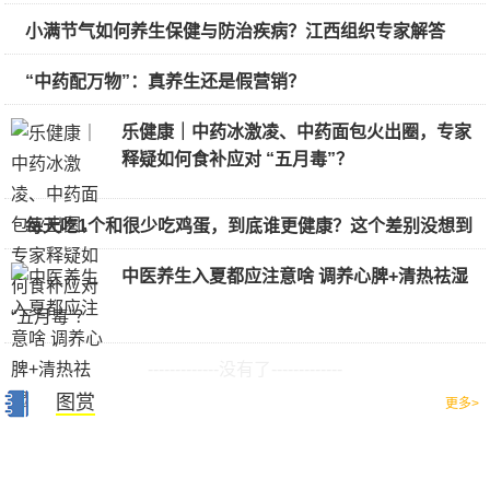
小满节气如何养生保健与防治疾病？江西组织专家解答
“中药配万物”：真养生还是假营销？
乐健康｜中药冰激凌、中药面包火出圈，专家
释疑如何食补应对 “五月毒”？
每天吃1个和很少吃鸡蛋，到底谁更健康？这个差别没想到
中医养生入夏都应注意啥 调养心脾+清热祛湿
-------------没有了-------------
图赏
更多>