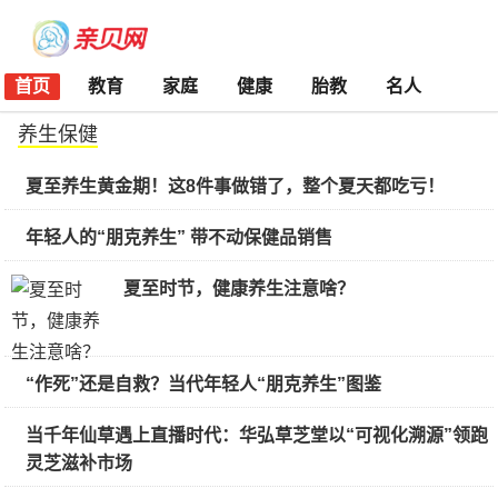
首页
教育
家庭
健康
胎教
名人
养生保健
夏至养生黄金期！这8件事做错了，整个夏天都吃亏！
年轻人的“朋克养生” 带不动保健品销售
夏至时节，健康养生注意啥？
“作死”还是自救？当代年轻人“朋克养生”图鉴
当千年仙草遇上直播时代：华弘草芝堂以“可视化溯源”领跑
灵芝滋补市场