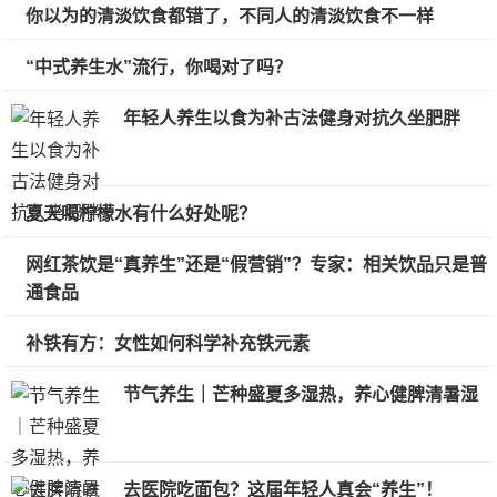
你以为的清淡饮食都错了，不同人的清淡饮食不一样
“中式养生水”流行，你喝对了吗？
年轻人养生以食为补古法健身对抗久坐肥胖
夏天喝柠檬水有什么好处呢？
网红茶饮是“真养生”还是“假营销”？专家：相关饮品只是普
通食品
补铁有方：女性如何科学补充铁元素
节气养生｜芒种盛夏多湿热，养心健脾清暑湿
去医院吃面包？这届年轻人真会“养生”！